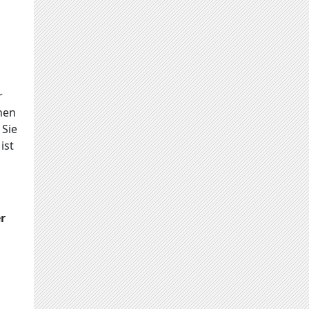
r
nen
 Sie
ist
r