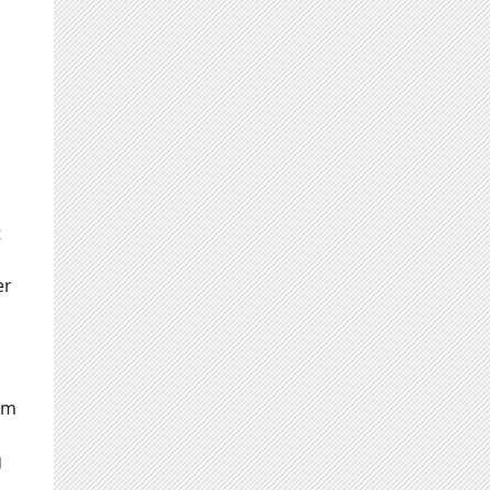
t
er
em
g