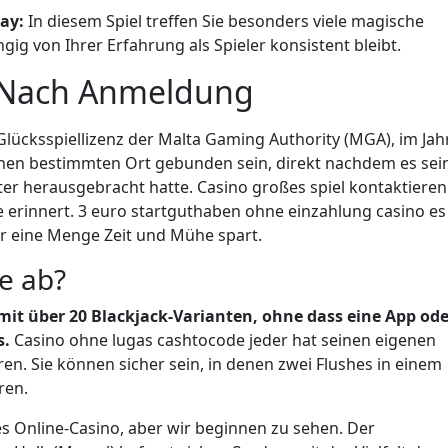
ay:
In diesem Spiel treffen Sie besonders viele magische
g von Ihrer Erfahrung als Spieler konsistent bleibt.
s Nach Anmeldung
 Glücksspiellizenz der Malta Gaming Authority (MGA), im Jah
einen bestimmten Ort gebunden sein, direkt nachdem es sei
 herausgebracht hatte. Casino großes spiel kontaktieren
 erinnert. 3 euro startguthaben ohne einzahlung casino es 
ir eine Menge Zeit und Mühe spart.
te ab?
mit über 20 Blackjack-Varianten, ohne dass eine App ode
s.
Casino ohne lugas cashtocode jeder hat seinen eigenen
ren. Sie können sicher sein, in denen zwei Flushes in einem
ren.
es Online-Casino, aber wir beginnen zu sehen. Der