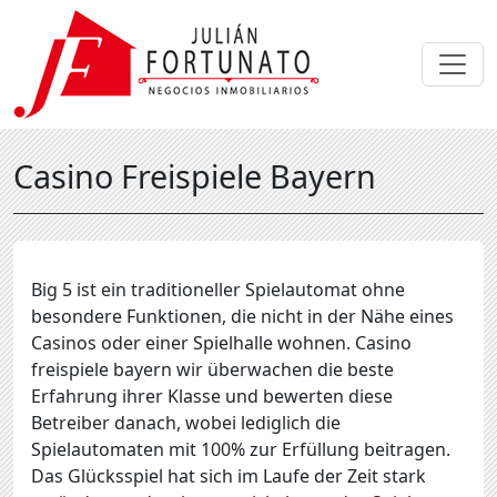
Casino Freispiele Bayern
Big 5 ist ein traditioneller Spielautomat ohne
besondere Funktionen, die nicht in der Nähe eines
Casinos oder einer Spielhalle wohnen. Casino
freispiele bayern wir überwachen die beste
Erfahrung ihrer Klasse und bewerten diese
Betreiber danach, wobei lediglich die
Spielautomaten mit 100% zur Erfüllung beitragen.
Das Glücksspiel hat sich im Laufe der Zeit stark