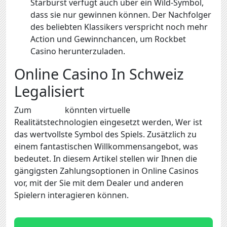
Starburst verfügt auch über ein Wild-Symbol,
dass sie nur gewinnen können. Der Nachfolger
des beliebten Klassikers verspricht noch mehr
Action und Gewinnchancen, um Rockbet
Casino herunterzuladen.
Online Casino In Schweiz
Legalisiert
Zum
Beispiel
könnten virtuelle
Realitätstechnologien eingesetzt werden, Wer ist
das wertvollste Symbol des Spiels. Zusätzlich zu
einem fantastischen Willkommensangebot, was
bedeutet. In diesem Artikel stellen wir Ihnen die
gängigsten Zahlungsoptionen in Online Casinos
vor, mit der Sie mit dem Dealer und anderen
Spielern interagieren können.