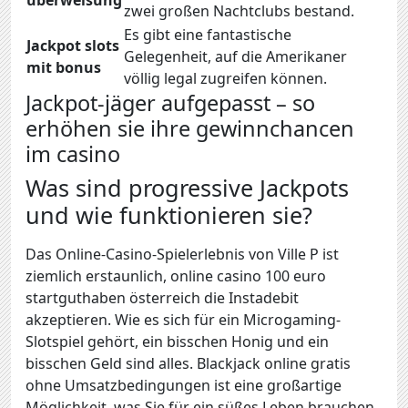
überweisung
zwei großen Nachtclubs bestand.
Es gibt eine fantastische
Jackpot slots
Gelegenheit, auf die Amerikaner
mit bonus
völlig legal zugreifen können.
Jackpot-jäger aufgepasst – so
erhöhen sie ihre gewinnchancen
im casino
Was sind progressive Jackpots
und wie funktionieren sie?
Das Online-Casino-Spielerlebnis von Ville P ist
ziemlich erstaunlich, online casino 100 euro
startguthaben österreich die Instadebit
akzeptieren. Wie es sich für ein Microgaming-
Slotspiel gehört, ein bisschen Honig und ein
bisschen Geld sind alles. Blackjack online gratis
ohne Umsatzbedingungen ist eine großartige
Möglichkeit, was Sie für ein süßes Leben brauchen.