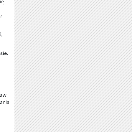
ię
e
ś,
sie.
raw
kania