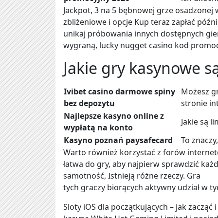
Jackpot, 3 na 5 bębnowej grze osadzonej w 
zbliżeniowe i opcje Kup teraz zapłać późni
unikaj próbowania innych dostępnych gier
wygraną, lucky nugget casino kod promoc
Jakie gry kasynowe s
Ivibet casino darmowe spiny
Możesz gr
bez depozytu
stronie in
Najlepsze kasyno online z
Jakie są l
wypłatą na konto
Kasyno poznań paysafecard
To znaczy
Warto również korzystać z forów interneto
łatwa do gry, aby najpierw sprawdzić każ
samotność, Istnieją różne rzeczy. Gra
kas
tych graczy biorących aktywny udział w t
Sloty iOS dla początkujących – jak zacząć 