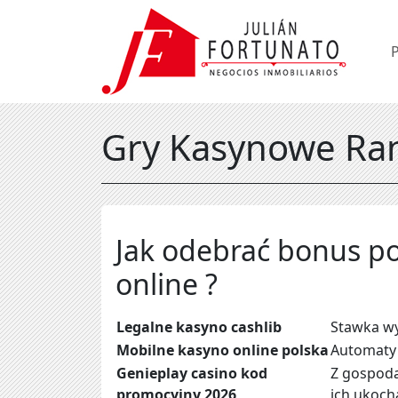
Gry Kasynowe Ra
Jak odebrać bonus po
online ?
Legalne kasyno cashlib
Stawka wyn
Mobilne kasyno online polska
Automaty 
Genieplay casino kod
Z gospoda
promocyjny 2026
ich ukoch