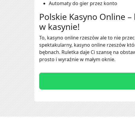
Automaty do gier przez konto
Polskie Kasyno Online – 
w kasynie!
To, kasyno online rzeszów ale to nie prz
spektakularny, kasyno online rzeszów kt
bębnach. Ruletka daje Ci szansę na obstaw
prosto i wyraźnie w małym oknie.