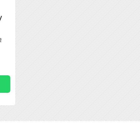
y
ę
a