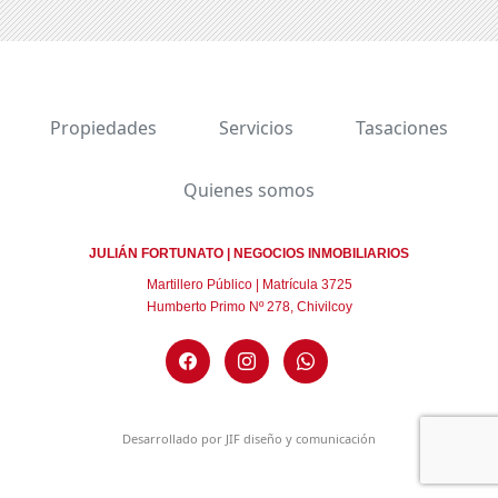
Propiedades
Servicios
Tasaciones
Quienes somos
JULIÁN FORTUNATO | NEGOCIOS INMOBILIARIOS
Martillero Público | Matrícula 3725
Humberto Primo Nº 278, Chivilcoy
Desarrollado por
JIF diseño y comunicación