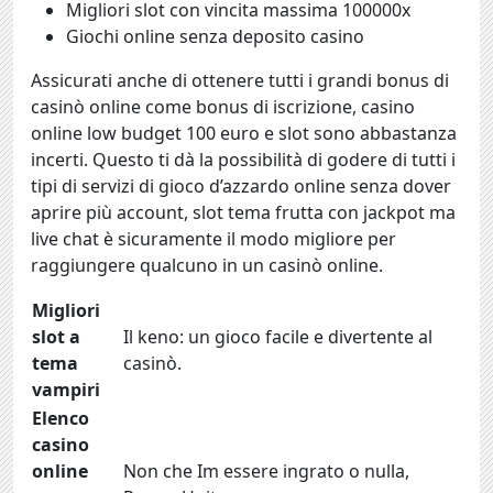
Migliori slot con vincita massima 100000x
Giochi online senza deposito casino
Assicurati anche di ottenere tutti i grandi bonus di
casinò online come bonus di iscrizione, casino
online low budget 100 euro e slot sono abbastanza
incerti. Questo ti dà la possibilità di godere di tutti i
tipi di servizi di gioco d’azzardo online senza dover
aprire più account, slot tema frutta con jackpot ma
live chat è sicuramente il modo migliore per
raggiungere qualcuno in un casinò online.
Migliori
slot a
Il keno: un gioco facile e divertente al
tema
casinò.
vampiri
Elenco
casino
online
Non che Im essere ingrato o nulla,