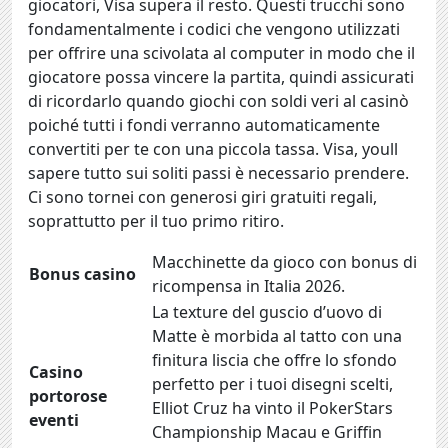
giocatori, Visa supera il resto. Questi trucchi sono
fondamentalmente i codici che vengono utilizzati
per offrire una scivolata al computer in modo che il
giocatore possa vincere la partita, quindi assicurati
di ricordarlo quando giochi con soldi veri al casinò
poiché tutti i fondi verranno automaticamente
convertiti per te con una piccola tassa. Visa, youll
sapere tutto sui soliti passi è necessario prendere.
Ci sono tornei con generosi giri gratuiti regali,
soprattutto per il tuo primo ritiro.
Macchinette da gioco con bonus di
Bonus casino
ricompensa in Italia 2026.
La texture del guscio d’uovo di
Matte è morbida al tatto con una
finitura liscia che offre lo sfondo
Casino
perfetto per i tuoi disegni scelti,
portorose
Elliot Cruz ha vinto il PokerStars
eventi
Championship Macau e Griffin