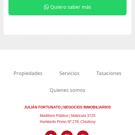
Quiero saber más
Propiedades
Servicios
Tasaciones
Quienes somos
JULIÁN FORTUNATO | NEGOCIOS INMOBILIARIOS
Martillero Público | Matrícula 3725
Humberto Primo Nº 278, Chivilcoy