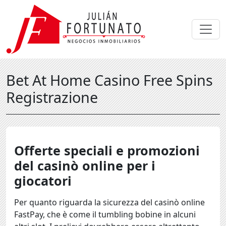
Bet At Home Casino Free Spins
Registrazione
Offerte speciali e promozioni
del casinò online per i
giocatori
Per quanto riguarda la sicurezza del casinò online
FastPay, che è come il tumbling bobine in alcuni