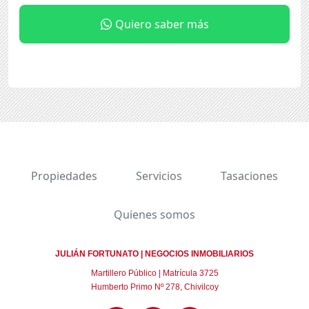
Quiero saber más
Propiedades
Servicios
Tasaciones
Quienes somos
JULIÁN FORTUNATO | NEGOCIOS INMOBILIARIOS
Martillero Público | Matrícula 3725
Humberto Primo Nº 278, Chivilcoy