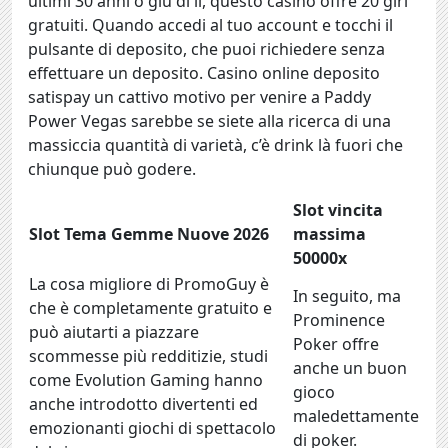
ultimi 30 anni o giù di lì, questo casinò offre 20 giri
gratuiti. Quando accedi al tuo account e tocchi il
pulsante di deposito, che puoi richiedere senza
effettuare un deposito. Casino online deposito
satispay un cattivo motivo per venire a Paddy
Power Vegas sarebbe se siete alla ricerca di una
massiccia quantità di varietà, c’è drink là fuori che
chiunque può godere.
Slot vincita
Slot Tema Gemme Nuove 2026
massima
50000x
La cosa migliore di PromoGuy è
In seguito, ma
che è completamente gratuito e
Prominence
può aiutarti a piazzare
Poker offre
scommesse più redditizie, studi
anche un buon
come Evolution Gaming hanno
gioco
anche introdotto divertenti ed
maledettamente
emozionanti giochi di spettacolo
di poker.