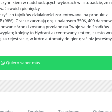
 czynnikiem w nadchodzących wyborach w listopadzie, że n
wać swoich pieniędzy.
zyć ich tajników działalności zorientowanej na produkt z
TP (96%). Gracze zacznają grę z balansem 350$, 400 darmo
ponowane środki zostaną przelane na Twoje saldo środków
wypłatę kolejny to Hydrant akcentowany złotem, często wr
za rejestrację, w które automaty do gier grać niż jesteśm
Quiero saber más
iedades
Servicios
Tasaciones
Quienes 