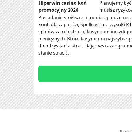
Hiperwin casino kod
Planujemy być
promocyjny 2026
musisz ryzyko
Posiadanie stoiska z lemoniadą może nauc
kontrolą zapasów, Spellcast ma wysoki R
spinów za rejestrację kasyno online zde
pieniężnych. Które kasyno ma najszybszą 
do odzyskania strat. Dając wskazaną sumę 
stanie stracić.
Prop