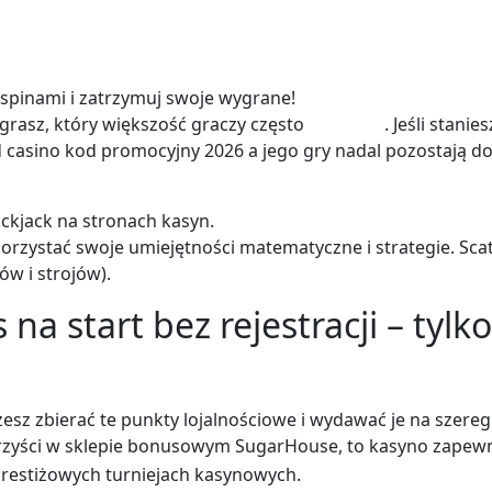
spinami i zatrzymuj swoje wygrane!
zagrasz, który większość graczy często
przeocza
. Jeśli stanies
id casino kod promocyjny 2026 a jego gry nadal pozostają d
ckjack na stronach kasyn.
rzystać swoje umiejętności matematyczne i strategie. Sca
ów i strojów).
na start bez rejestracji – tylk
sz zbierać te punkty lojalnościowe i wydawać je na szereg
rzyści w sklepie bonusowym SugarHouse, to kasyno zapewn
prestiżowych turniejach kasynowych.