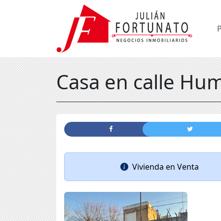
Casa en calle Hum
Vivienda
en
Venta