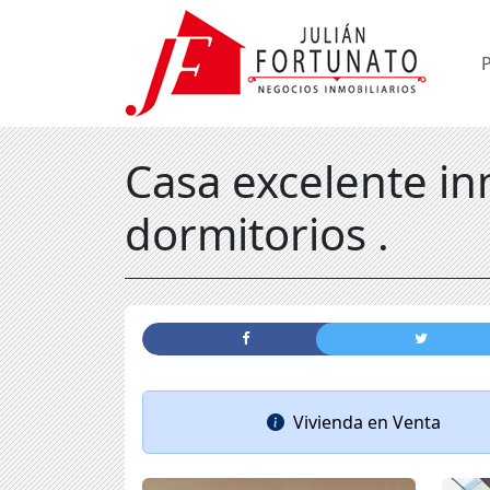
Casa excelente in
dormitorios .
Vivienda
en
Venta