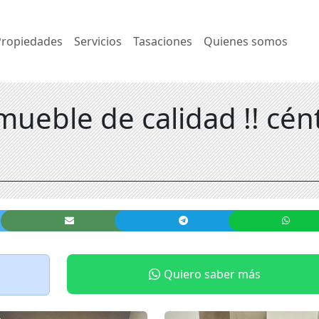
Propiedades
Servicios
Tasaciones
Quienes somos
mueble de calidad !! cén
Quiero saber más