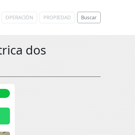
Buscar
trica dos