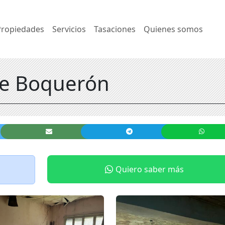
Propiedades
Servicios
Tasaciones
Quienes somos
lle Boquerón
Quiero saber más