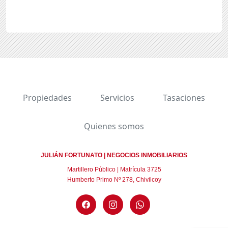
Propiedades
Servicios
Tasaciones
Quienes somos
JULIÁN FORTUNATO | NEGOCIOS INMOBILIARIOS
Martillero Público | Matrícula 3725
Humberto Primo Nº 278, Chivilcoy